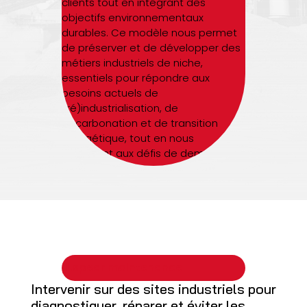
clients tout en intégrant des
objectifs environnementaux
durables. Ce modèle nous permet
de préserver et de développer des
métiers industriels de niche,
essentiels pour répondre aux
besoins actuels de
(ré)industrialisation, de
décarbonation et de transition
énergétique, tout en nous
préparant aux défis de demain.
jll.spear maintenance
Intervenir sur des sites industriels pour
diagnostiquer, réparer et éviter les