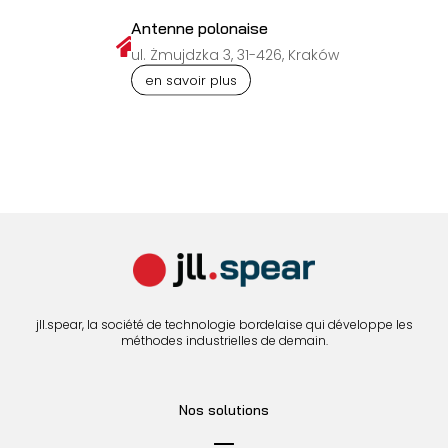
Antenne polonaise

ul. Żmujdzka 3, 31-426, Kraków
en savoir plus
jll.spear, la société de technologie bordelaise qui développe les
méthodes industrielles de demain.
Nos solutions