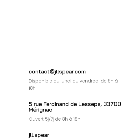
contact@jllspear.com
Disponible du lundi au vendredi de 8h à
18h.
5 rue Ferdinand de Lesseps, 33700
Mérignac
Ouvert 5j/7j de 8h à 18h
jll.spear